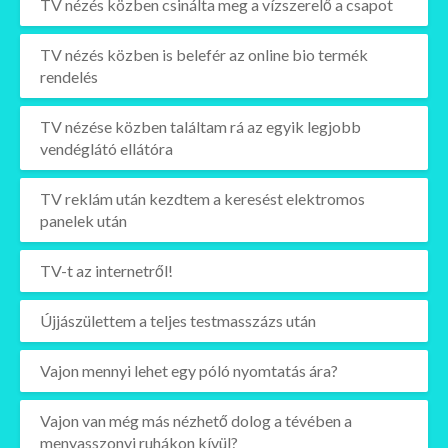
TV nézés közben csinálta meg a vízszerelő a csapot
TV nézés közben is belefér az online bio termék
rendelés
TV nézése közben találtam rá az egyik legjobb
vendéglátó ellátóra
TV reklám után kezdtem a keresést elektromos
panelek után
TV-t az internetről!
Újjászülettem a teljes testmasszázs után
Vajon mennyi lehet egy póló nyomtatás ára?
Vajon van még más nézhető dolog a tévében a
menyasszonyi ruhákon kívül?