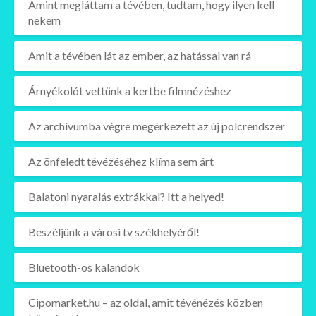
Amint megláttam a tévében, tudtam, hogy ilyen kell
nekem
Amit a tévében lát az ember, az hatással van rá
Árnyékolót vettünk a kertbe filmnézéshez
Az archívumba végre megérkezett az új polcrendszer
Az önfeledt tévézéséhez klíma sem árt
Balatoni nyaralás extrákkal? Itt a helyed!
Beszéljünk a városi tv székhelyéről!
Bluetooth-os kalandok
Cipomarket.hu – az oldal, amit tévénézés közben