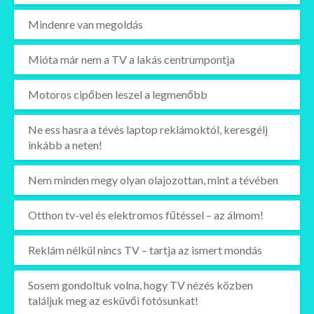
Mindenre van megoldás
Mióta már nem a TV a lakás centrumpontja
Motoros cipőben leszel a legmenőbb
Ne ess hasra a tévés laptop reklámoktól, keresgélj
inkább a neten!
Nem minden megy olyan olajozottan, mint a tévében
Otthon tv-vel és elektromos fűtéssel – az álmom!
Reklám nélkül nincs TV – tartja az ismert mondás
Sosem gondoltuk volna, hogy TV nézés közben
találjuk meg az esküvői fotósunkat!