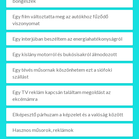
böngészek
Egy film változtatta meg az autókhoz fűződő
viszonyomat
Egy interjúban beszéltem az energiahatékonyságról
Egy kislány motorról és bukósisakról álmodozott
Egy tévés műsornak köszönhetem ezt a siófoki
szállást
Egy TV reklám kapcsán találtam megoldást az
ekcémámra
Elképesztő párhuzam a képzelet és a valóság között
Hasznos műsorok, reklámok