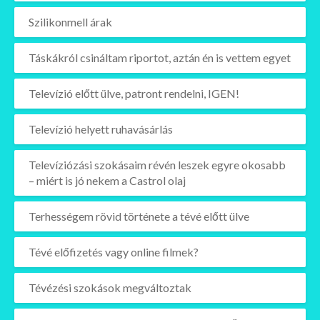
Szilikonmell árak
Táskákról csináltam riportot, aztán én is vettem egyet
Televízió előtt ülve, patront rendelni, IGEN!
Televízió helyett ruhavásárlás
Televíziózási szokásaim révén leszek egyre okosabb
– miért is jó nekem a Castrol olaj
Terhességem rövid története a tévé előtt ülve
Tévé előfizetés vagy online filmek?
Tévézési szokások megváltoztak