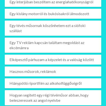
Egy interjúban beszéltem az energiahatékonyságról
Egy kislány motorról és bukósisakról álmodozott
Egy tévés műsornak köszönhetem ezt a siófoki
szállást
Egy TV reklám kapcsán találtam megoldást az
ekcémámra
Elképesztő párhuzam a képzelet és a valóság között
Hasznos műsorok, reklámok
Hiánypótló riportfilm az alkoholfüggőségről
Hogyan segített egy régi tévéműsor abban, hogy
beleszeressek az angol nyelvbe