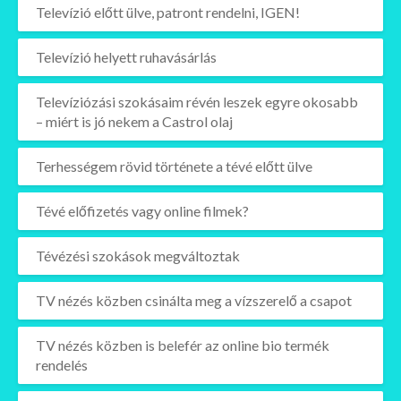
Televízió előtt ülve, patront rendelni, IGEN!
Televízió helyett ruhavásárlás
Televíziózási szokásaim révén leszek egyre okosabb
– miért is jó nekem a Castrol olaj
Terhességem rövid története a tévé előtt ülve
Tévé előfizetés vagy online filmek?
Tévézési szokások megváltoztak
TV nézés közben csinálta meg a vízszerelő a csapot
TV nézés közben is belefér az online bio termék
rendelés