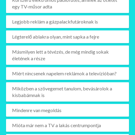
egy TV-műsor adta
Legjobb reklám a gázpalackfutároknak is
Légterelő ablakra olyan, mint sapka a fejre
Másmilyen lett a tévézés, de még mindig sokak
életének a része
Miért nincsenek napelem reklámok a televízióban?
Miközben a szövegemet tanulom, bevásárolok a
kisbabámnak is
Mindenre van megoldás
Mióta már nem a TV a lakás centrumpontja