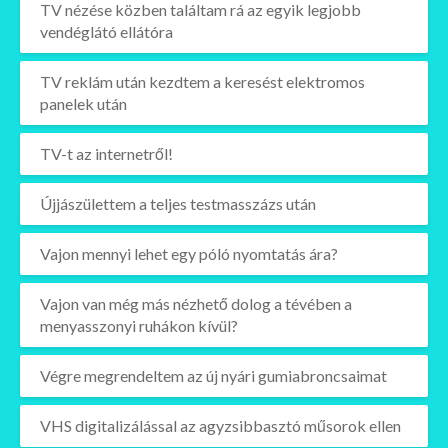
TV nézése közben találtam rá az egyik legjobb
vendéglátó ellátóra
TV reklám után kezdtem a keresést elektromos
panelek után
TV-t az internetről!
Újjászülettem a teljes testmasszázs után
Vajon mennyi lehet egy póló nyomtatás ára?
Vajon van még más nézhető dolog a tévében a
menyasszonyi ruhákon kívül?
Végre megrendeltem az új nyári gumiabroncsaimat
VHS digitalizálással az agyzsibbasztó műsorok ellen